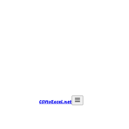
CSVtoExcel.net