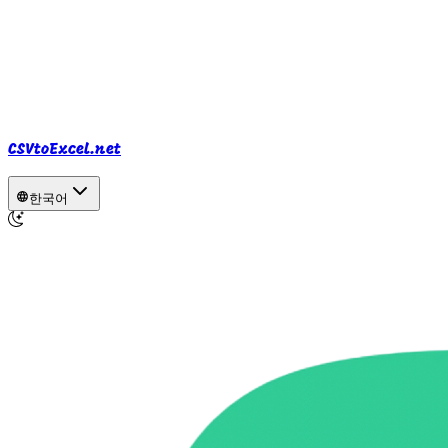
CSVtoExcel.net
한국어